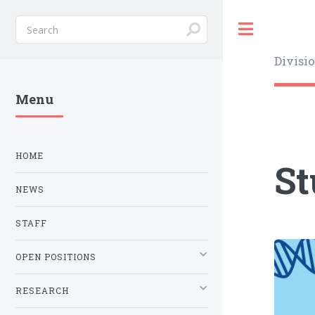
Toggle
Divisi
Menu
HOME
St
NEWS
STAFF
OPEN POSITIONS
RESEARCH